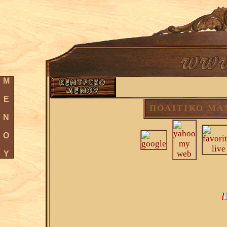
Μ
Ε
ΠΟΛΙΤΙΚΟ ΜΑ
Ν
Ο
Υ